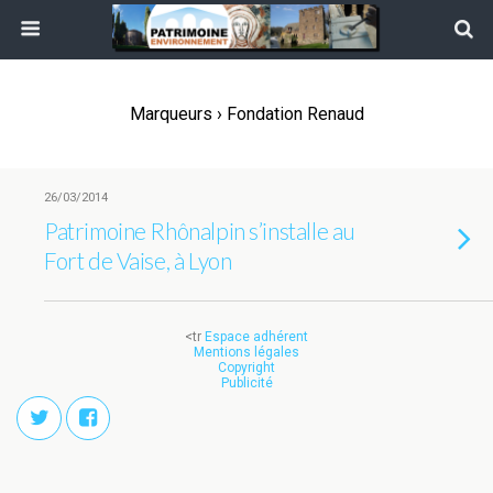
Marqueurs › Fondation Renaud
26/03/2014
Patrimoine Rhônalpin s’installe au
Fort de Vaise, à Lyon
<tr
Espace adhérent
Mentions légales
Copyright
Publicité