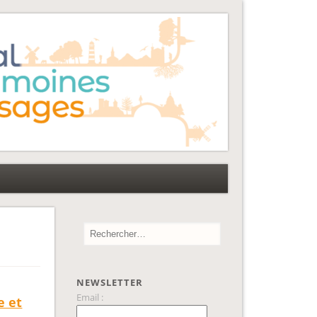
NEWSLETTER
Email :
e et