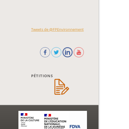
Tweets de @FPEnvironnement
PÉTITIONS