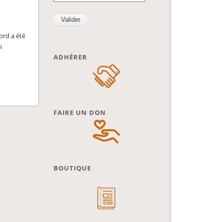
ord a été
u
ADHÉRER
FAIRE UN DON
BOUTIQUE