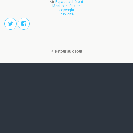
<tr
Espace adhérent
Mentions légales
Copyright
Publicité
Retour au début