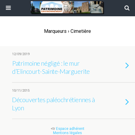
Marqueurs › Cimetière
12/09/2019
Patrimoine négligé : le mur
d’Elincourt-Sainte-Marguerite
10/11/2015
Découvertes paléochrétiennes à
Lyon
<tr
Espace adhérent
Mentions légales