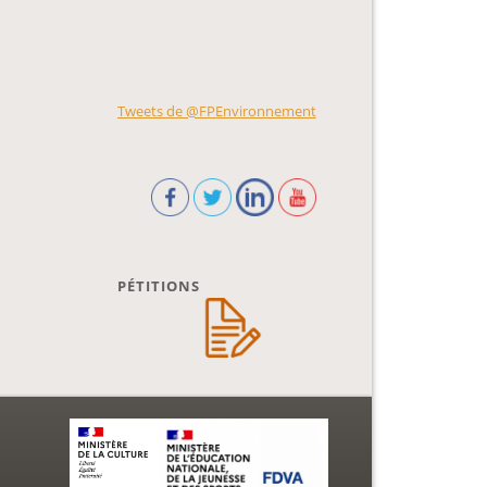
Tweets de @FPEnvironnement
PÉTITIONS