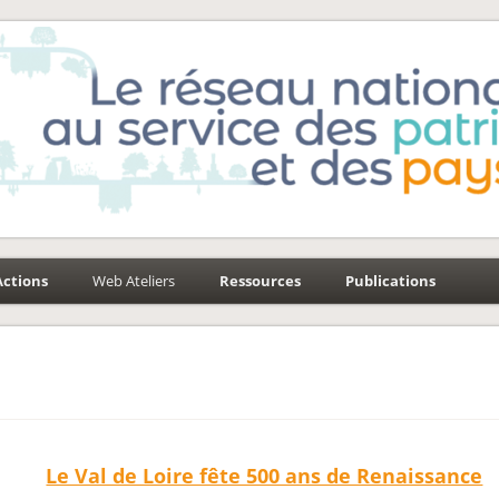
e-Environnement
aysages
Actions
Web Ateliers
Ressources
Publications
Le Val de Loire fête 500 ans de Renaissance