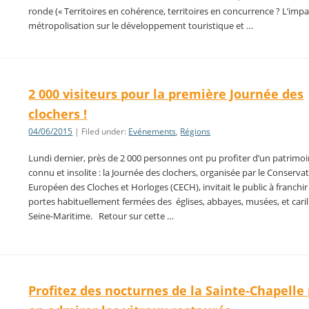
ronde (« Territoires en cohérence, territoires en concurrence ? L’impa
métropolisation sur le développement touristique et …
2 000 visiteurs pour la première Journée des
clochers !
04/06/2015
| Filed under:
Evénements
,
Régions
Lundi dernier, près de 2 000 personnes ont pu profiter d’un patrimo
connu et insolite : la Journée des clochers, organisée par le Conserva
Européen des Cloches et Horloges (CECH), invitait le public à franchir
portes habituellement fermées des églises, abbayes, musées, et cari
Seine-Maritime. Retour sur cette …
Profitez des nocturnes de la Sainte-Chapelle