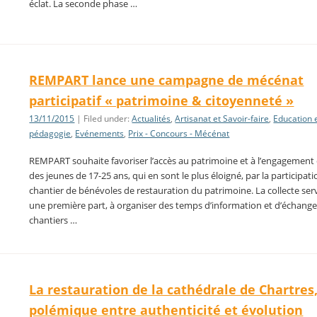
éclat. La seconde phase …
REMPART lance une campagne de mécénat
participatif « patrimoine & citoyenneté »
13/11/2015
| Filed under:
Actualités
,
Artisanat et Savoir-faire
,
Education 
pédagogie
,
Evénements
,
Prix - Concours - Mécénat
REMPART souhaite favoriser l’accès au patrimoine et à l’engagement
des jeunes de 17-25 ans, qui en sont le plus éloigné, par la participat
chantier de bénévoles de restauration du patrimoine. La collecte ser
une première part, à organiser des temps d’information et d’échange 
chantiers …
La restauration de la cathédrale de Chartres
polémique entre authenticité et évolution