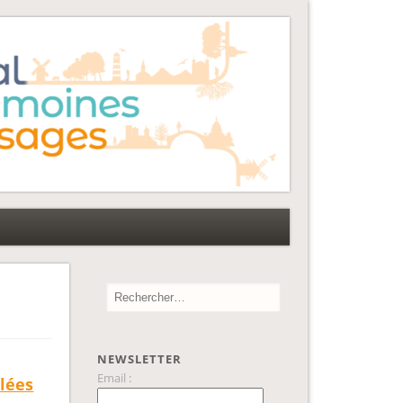
NEWSLETTER
Email :
llées