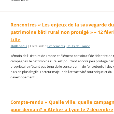
Rencontres « Les enjeux de la sauvegarde d
patrimoine bâti rural non protégé » – 12 févr
Lille
16/01/2013
| Filed under:
Evénements
,
Hauts-de-France
Témoin de l’Histoire de France et élément constitutif de l’identité de
campagnes, le patrimoine rural est pourtant encore peu protégé par l
propriétaire n’étant pas tenu de le conserver ni de l’entretenir, il dev
plus en plus fragile. Facteur majeur de l’attractivité touristique et du
développement …
Compte-rendu « Quelle ville, quelle campag
pour demain? » Atelier à Lyon le 7 décembre