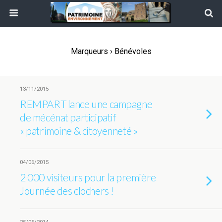
Marqueurs › Bénévoles
13/11/2015
REMPART lance une campagne
de mécénat participatif
« patrimoine & citoyenneté »
04/06/2015
2 000 visiteurs pour la première
Journée des clochers !