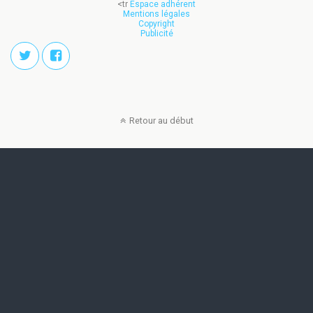
<tr
Espace adhérent
Mentions légales
Copyright
Publicité
Retour au début