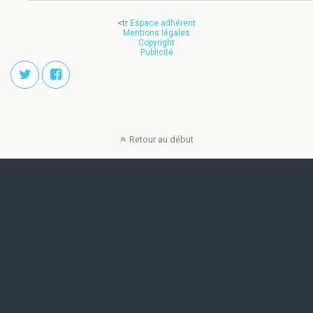
<tr
Espace adhérent
Mentions légales
Copyright
Publicité
Retour au début