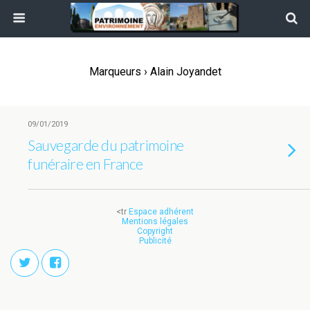
Marqueurs › Alain Joyandet
09/01/2019
Sauvegarde du patrimoine
funéraire en France
<tr
Espace adhérent
Mentions légales
Copyright
Publicité