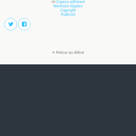
<tr
Espace adhérent
Mentions légales
Copyright
Publicité
Retour au début