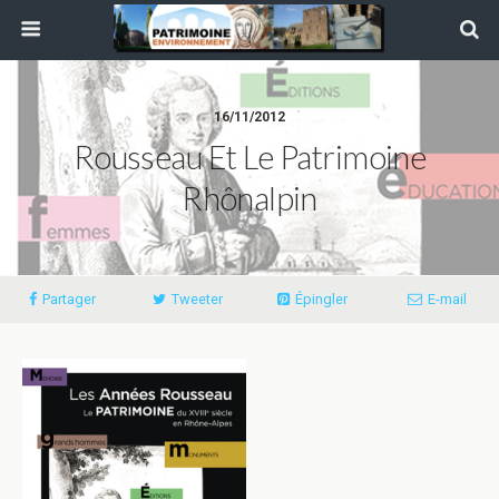
16/11/2012
Rousseau Et Le Patrimoine
Rhônalpin
Partager
Tweeter
Épingler
E-mail