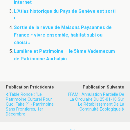
internet
L’Atlas historique du Pays de Genève est sorti
!
Sortie de la revue de Maisons Paysannes de
France « vivre ensemble, habitat subi ou
choisi »
Lumière et Patrimoine – le 5ème Vademecum
de Patrimoine Aurhalpin
Publication Précédente
Publication Suivante
Table Ronde : "le
FFAM : Annulation Partielle De
Patrimoine Culturel Pour
La Circulaire Du 25-01-10 Sur
Quoi Faire ?" - Patrimoine
Le Rétablissement De La
Sans Frontières, 1er
Continuité Écologique
Décembre