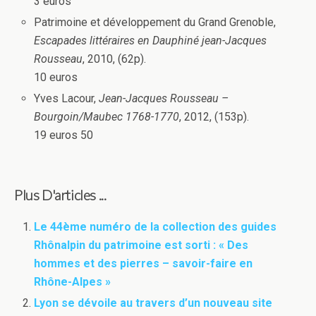
3 euros
Patrimoine et développement du Grand Grenoble,
Escapades littéraires en Dauphiné jean-Jacques
Rousseau
, 2010, (62p).
10 euros
Yves Lacour,
Jean-Jacques Rousseau –
Bourgoin/Maubec 1768-1770
, 2012, (153p).
19 euros 50
Plus D'articles ...
Le 44ème numéro de la collection des guides
Rhônalpin du patrimoine est sorti : « Des
hommes et des pierres – savoir-faire en
Rhône-Alpes »
Lyon se dévoile au travers d’un nouveau site