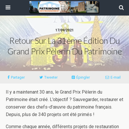
17/09/2021
Retour Sur La 31ème Édition Du
Grand Prix Pèlerin Du Patrimoine
Partager
Tweeter
Épingler
E-mail
Il y a maintenant 30 ans, le Grand Prix Pèlerin du
Patrimoine était créé. L’objectif ? Sauvegarder, restaurer et
conserver des chefs-d’œuvre du patrimoine français.
Depuis, plus de 340 projets ont été primés !
Comme chaque année, différents projets de restauration