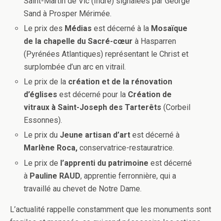
Saint-Martin de Vic (Indre) signalées par George
Sand à Prosper Mérimée.
Le prix des
Médias
est décerné à la
Mosaïque
de la chapelle du Sacré-cœur
à Hasparren
(Pyrénées Atlantiques) représentant le Christ et
surplombée d’un arc en vitrail.
Le prix de la
création et de la rénovation
d’églises
est décerné pour la
Création de
vitraux à Saint-Joseph des Tarterêts
(Corbeil
Essonnes).
Le prix du
Jeune artisan d’art
est décerné à
Marlène Roca,
conservatrice-restauratrice.
Le prix de
l’apprenti du patrimoine
est décerné
à
Pauline RAUD
, apprentie ferronnière, qui a
travaillé au chevet de Notre Dame.
L’actualité rappelle constamment que les monuments sont