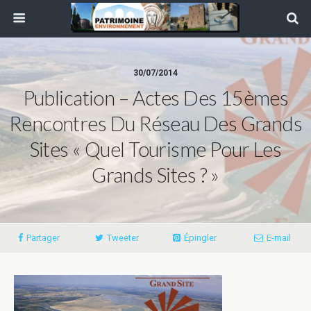
30/07/2014
Publication – Actes Des 15èmes
Rencontres Du Réseau Des Grands
Sites « Quel Tourisme Pour Les
Grands Sites ? »
Partager
Tweeter
Épingler
E-mail