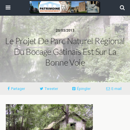
20/03/2013
Le Projet De Parc Naturel Régional
Du Bocage Gâtinais Est Sur La
Bonne Voie
Partager
Tweeter
Épingler
E-mail