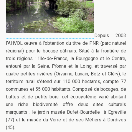
Depuis 2003
l’AHVOL œuvre à l’obtention du titre de PNR (parc naturel
régional) pour le bocage gâtinais. Situé à la frontière de
trois régions : l’Île-de-France, la Bourgogne et le Centre,
entouré par la Seine, l’Yonne et le Loing, et traversé par
quatre petites rivières (Orvanne, Lunain, Betz et Cléry), le
territoire rural s’étend sur 110 000 hectares, compte 77
communes et 55 000 habitants. Composé de bocages, de
buttes et de petits bois, cet écosystème varié abritant
une riche biodiversité offre deux sites culturels
marquants : le jardin musée Dufet-Bourdelle à Egreville
(77) et le musée du Verre et de ses Métiers à Dordives
(45).