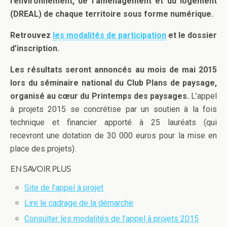
l’environnement, de l’aménagement et du logement
(DREAL) de chaque territoire sous forme numérique.
Retrouvez
l
es modalités de participation
et le dossier
d’inscription.
Les résultats seront annoncés au mois de mai 2015
lors du séminaire national du Club Plans de paysage,
organisé au cœur du Printemps des paysages.
L’appel
à projets 2015 se concrétise par un soutien à la fois
technique et financier apporté à 25 lauréats (qui
recevront une dotation de 30 000 euros pour la mise en
place des projets).
EN SAVOIR PLUS
Site de l’appel à projet
Lire le cadrage de la démarche
Consulter les modalités de l’appel à projets 2015