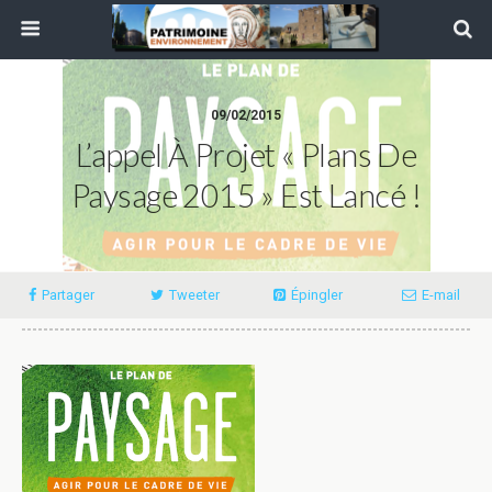
09/02/2015
L’appel À Projet « Plans De
Paysage 2015 » Est Lancé !
Partager
Tweeter
Épingler
E-mail