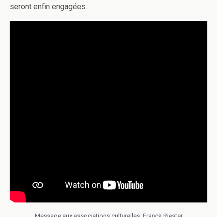
seront enfin engagées.
Message aux associations culturelles, Franck Riester