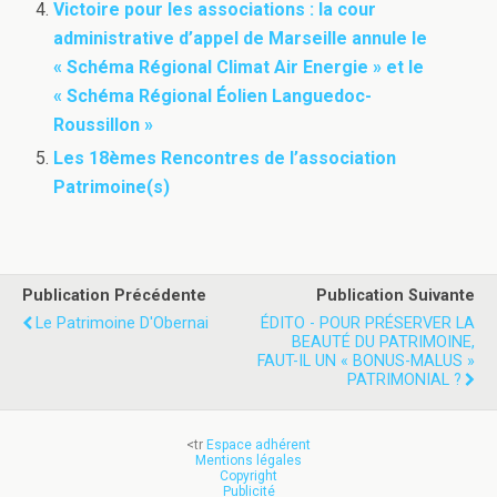
Victoire pour les associations : la cour
administrative d’appel de Marseille annule le
« Schéma Régional Climat Air Energie » et le
« Schéma Régional Éolien Languedoc-
Roussillon »
Les 18èmes Rencontres de l’association
Patrimoine(s)
Publication Précédente
Publication Suivante
Le Patrimoine D'Obernai
ÉDITO - POUR PRÉSERVER LA
BEAUTÉ DU PATRIMOINE,
FAUT-IL UN « BONUS-MALUS »
PATRIMONIAL ?
<tr
Espace adhérent
Mentions légales
Copyright
Publicité