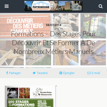
04/07/2014
Formations – Des Stages Pour
Découvrir Et Se Former À De
Nombreux Métiers Manuels
Partager
Tweeter
Épingler
E-mail