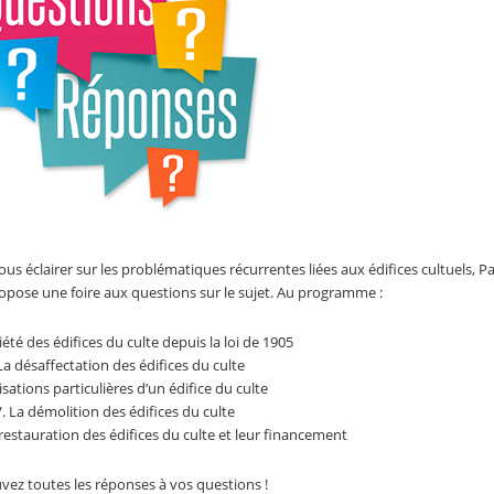
ous éclairer sur les problématiques récurrentes liées aux édifices cultuels, P
ose une foire aux questions sur le sujet. Au programme :
iété des édifices du culte depuis la loi de 1905
 La désaffectation des édifices du culte
ilisations particulières d’un édifice du culte
V. La démolition des édifices du culte
a restauration des édifices du culte et leur financement
vez toutes les réponses à vos questions !