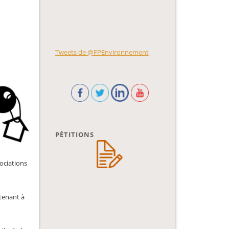
Tweets de @FPEnvironnement
PÉTITIONS
sociations
rtenant à