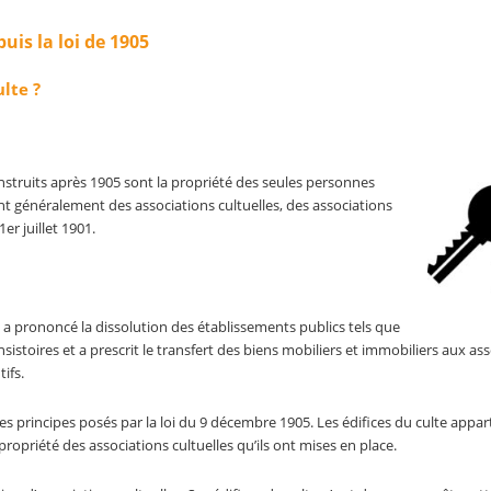
puis la loi de 1905
ulte ?
onstruits après 1905 sont la propriété des seules
personnes
sont généralement des associations cultuelles, des associations
er juillet 1901.
05, a prononcé la dissolution des établissements publics tels que
istoires et a prescrit le transfert des biens mobiliers et immobiliers aux as
tifs.
é les principes posés par la loi du 9 décembre 1905. Les édifices du culte appa
ropriété des associations cultuelles qu’ils ont mises en place.