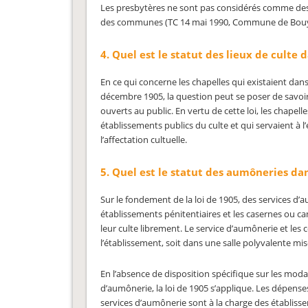
Les presbytères ne sont pas considérés comme des 
des communes (TC 14 mai 1990, Commune de Bouyon 
4. Quel est le statut des lieux de culte 
En ce qui concerne les chapelles qui existaient dan
décembre 1905, la question peut se poser de savoir s
ouverts au public. En vertu de cette loi, les chap
établissements publics du culte et qui servaient à l
l’affectation cultuelle.
5. Quel est le statut des aumôneries dan
Sur le fondement de la loi de 1905, des services d’
établissements pénitentiaires et les casernes ou c
leur culte librement. Le service d’aumônerie et les 
l’établissement, soit dans une salle polyvalente mise
En l’absence de disposition spécifique sur les mod
d’aumônerie, la loi de 1905 s’applique. Les dépens
services d’aumônerie sont à la charge des établisse