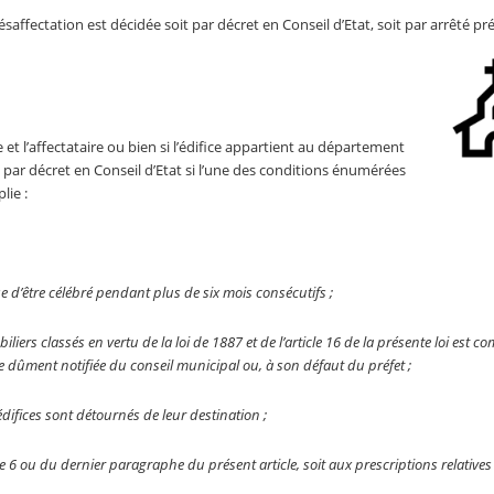
ésaffectation est décidée soit par décret en Conseil d’Etat, soit par arrêté pré
t l’affectataire ou bien si l’édifice appartient au département
e par décret en Conseil d’Etat si l’une des conditions énumérées
lie :
se d’être célébré pendant plus de six mois consécutifs ;
biliers classés en vertu de la loi de 1887 et de l’article 16 de la présente loi est 
e dûment notifiée du conseil municipal ou, à son défaut du préfet ;
 édifices sont détournés de leur destination ;
ticle 6 ou du dernier paragraphe du présent article, soit aux prescriptions relative