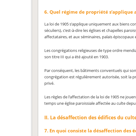
6. Quel régime de propriété s’applique 
La loi de 1905 s’applique uniquement aux biens con
séculiers), c’est-à-dire les églises et chapelles paro
affectataires, et aux séminaires, palais épiscopaux et 
Les congrégations religieuses de type ordre mendiant
son titre III qui a été ajouté en 1903.
Par conséquent, les bâtiments conventuels qui sont
congrégation est régulièrement autorisée, soit la pr
privé.
Les règles de l’affectation de la loi de 1905 ne joue
temps une église paroissiale affectée au culte depui
II. La désaffection des édifices du cult
7. En quoi consiste la désaffection des é