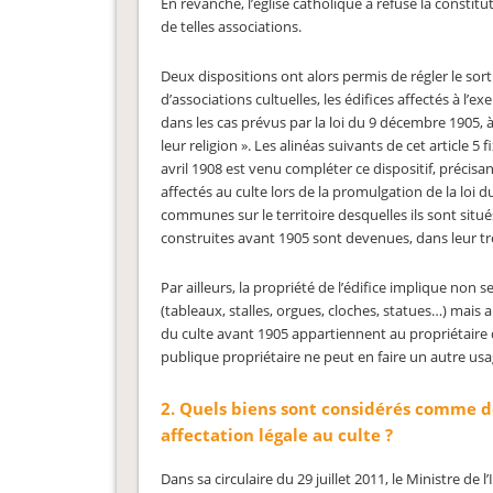
En revanche, l’église catholique a refusé la constitu
de telles associations.
Deux dispositions ont alors permis de régler le sort d
d’associations cultuelles, les édifices affectés à l’
dans les cas prévus par la loi du 9 décembre 1905, à 
leur religion ». Les alinéas suivants de cet article 5 
avril 1908 est venu compléter ce dispositif, précisa
affectés au culte lors de la promulgation de la loi
communes sur le territoire desquelles ils sont situés s
construites avant 1905 sont devenues, dans leur t
Par ailleurs, la propriété de l’édifice implique non
(tableaux, stalles, orgues, cloches, statues…) mais au
du culte avant 1905 appartiennent au propriétaire de l
publique propriétaire ne peut en faire un autre usag
2. Quels biens sont considérés comme de
affectation légale au culte ?
Dans sa circulaire du 29 juillet 2011, le Ministre d