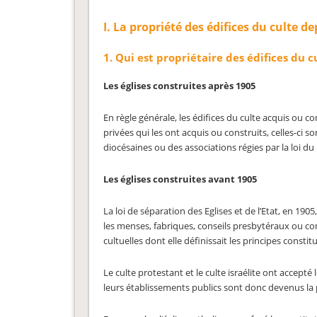
I. La propriété des édifices du culte de
1. Qui est propriétaire des édifices du c
Les églises construites après 1905
En règle générale, les édifices du culte acquis ou c
privées qui les ont acquis ou construits, celles-ci 
diocésaines ou des associations régies par la loi du 1
Les églises construites avant 1905
La loi de séparation des Eglises et de l’Etat, en 19
les menses, fabriques, conseils presbytéraux ou cons
cultuelles dont elle définissait les principes constitu
Le culte protestant et le culte israélite ont accept
leurs établissements publics sont donc devenus la p