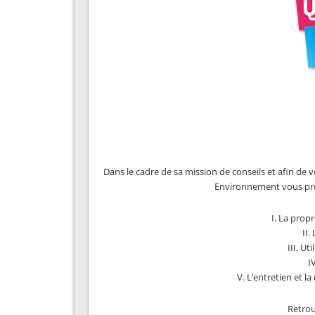
Dans le cadre de sa mission de conseils et afin de v
Environnement vous prop
I. La propr
II.
III. Ut
I
V. L’entretien et l
Retrou