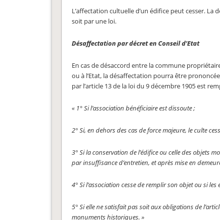
L’affectation cultuelle d’un édifice peut cesser. La d
soit par une loi.
Désaffectation par décret en Conseil d’Etat
En cas de désaccord entre la commune propriétaire e
ou à l’Etat, la désaffectation pourra être prononcé
par l’article 13 de la loi du 9 décembre 1905 est remp
« 1° Si l’association bénéficiaire est dissoute ;
2° Si, en dehors des cas de force majeure, le culte ces
3° Si la conservation de l’édifice ou celle des objets mo
par insuffisance d’entretien, et après mise en demeur
4° Si l’association cesse de remplir son objet ou si les
5° Si elle ne satisfait pas soit aux obligations de l’ar
monuments historiques. »