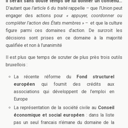
Il serait sans doute temps de lui donner un contenu…
D’autant que
l’article 6 du traité
rappelle – que l’Union peut
engager des actions pour
« appuyer, coordonner ou
compléter l’action des États membres » –
et que la culture
figure parmi ces domaines d’action. De surcroit les
décisions sont prises en ce domaine à la majorité
qualifiée et non à l’unanimité
Il est plus que temps de scruter de plus près trois outils
bruxellois :
La récente réforme du
Fond structurel
européen
qui fournit des crédits aux
associations qui développent de l’emploi en
Europe
La représentation de la société civile au
Conseil
économique et social européen
: dans la liste
pas un seul francais n’émane du domaine de la