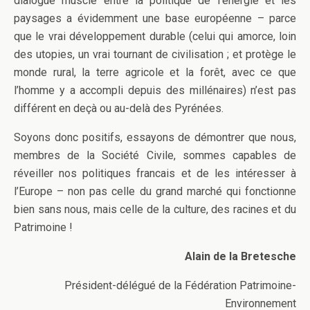
dialogue musclé entre la politique de l’énergie et les
paysages a évidemment une base européenne – parce
que le vrai développement durable (celui qui amorce, loin
des utopies, un vrai tournant de civilisation ; et protège le
monde rural, la terre agricole et la forêt, avec ce que
l’homme y a accompli depuis des millénaires) n’est pas
différent en deçà ou au-delà des Pyrénées.
Soyons donc positifs, essayons de démontrer que nous,
membres de la Société Civile, sommes capables de
réveiller nos politiques francais et de les intéresser à
l’Europe – non pas celle du grand marché qui fonctionne
bien sans nous, mais celle de la culture, des racines et du
Patrimoine !
Alain de la Bretesche
Président-délégué de la Fédération Patrimoine-
Environnement