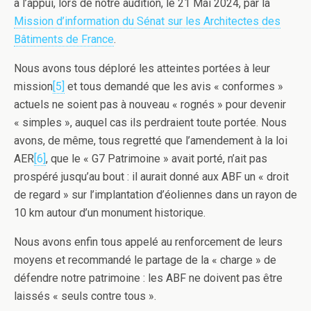
à l’appui, lors de notre audition, le 21 Mai 2024, par la
Mission d’information du Sénat sur les Architectes des
Bâtiments de France
.
Nous avons tous déploré les atteintes portées à leur
mission
[5]
et tous demandé que les avis « conformes »
actuels ne soient pas à nouveau « rognés » pour devenir
« simples », auquel cas ils perdraient toute portée. Nous
avons, de même, tous regretté que l’amendement à la loi
AER
[6]
, que le « G7 Patrimoine » avait porté, n’ait pas
prospéré jusqu’au bout : il aurait donné aux ABF un « droit
de regard » sur l’implantation d’éoliennes dans un rayon de
10 km autour d’un monument historique.
Nous avons enfin tous appelé au renforcement de leurs
moyens et recommandé le partage de la « charge » de
défendre notre patrimoine : les ABF ne doivent pas être
laissés « seuls contre tous ».