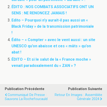
ÉDITO : NOS COMBATS ASSOCIATIFS ONT UN
SENS : NE RENONCEZ JAMAIS !
Edito – Pourquoi n’y aurait-il pas aussi un «
Black Friday » de la transmission patrimoniale
!
Édito – « Compter » avec le vent aussi : un site
UNESCO qu’on abaisse et ces « mâts » qu’on
abat !
ÉDITO – Et si le salut de la « France moche »
venait paradoxalement du « ZAN » ?
Publication Précédente
Publication Suivante
Communiqué De Presse :
Retour En Images : Assemblée
Sauvons La Rochefoucauld
Générale 2024