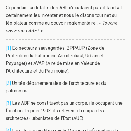
Cependant, au total, si les ABF n’existaient pas, il faudrait
certainement les inventer et nous le disons tout net au
législateur comme au pouvoir réglementaire : «
Touche
pas à mon ABF
! ».
[1]
Ex-secteurs sauvegardés, ZPPAUP (Zone de
Protection du Patrimoine Architectural, Urbain et
Paysager) et AVAP (Aire de mise en Valeur de
l’Architecture et du Patrimoine).
[2]
Unités départementales de l’architecture et du
patrimoine
[3]
Les ABF ne constituent pas un corps, ils occupent une
fonction. Depuis 1993, ils relèvent du corps des
architectes- urbanistes de l’État (AUE).
[4]
Lors de son audition par la Mission d’information du