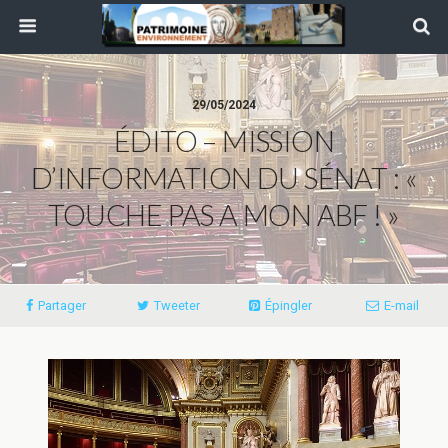
29/05/2024
ÉDITO – MISSION
D’INFORMATION DU SÉNAT : «
TOUCHE PAS A MON ABF ! »
Partager
Tweeter
Épingler
E-mail