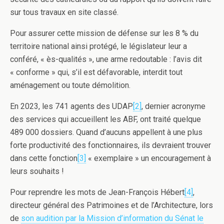
sur tous travaux en site classé.
Pour assurer cette mission de défense sur les 8 % du
territoire national ainsi protégé, le législateur leur a
conféré, « ès-qualités », une arme redoutable : l’avis dit
« conforme » qui, s’il est défavorable, interdit tout
aménagement ou toute démolition.
En 2023, les 741 agents des UDAP
[2]
, dernier acronyme
des services qui accueillent les ABF, ont traité quelque
489 000 dossiers. Quand d’aucuns appellent à une plus
forte productivité des fonctionnaires, ils devraient trouver
dans cette fonction
[3]
« exemplaire » un encouragement à
leurs souhaits !
Pour reprendre les mots de Jean-François Hébert
[4]
,
directeur général des Patrimoines et de l’Architecture, lors
de
son audition par la Mission d’information du Sénat le