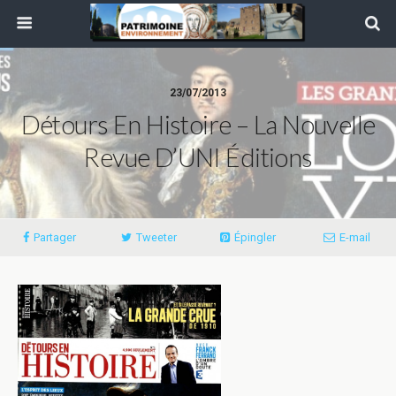
23/07/2013
Détours En Histoire – La Nouvelle
Revue D’UNI Éditions
Partager
Tweeter
Épingler
E-mail