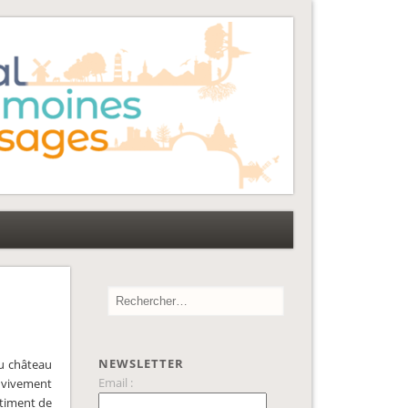
NEWSLETTER
du château
Email :
, vivement
âtiment de