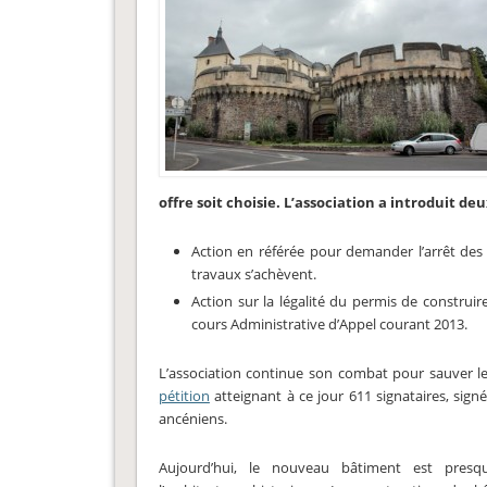
offre soit choisie. L’association a introduit deu
Action en référée pour demander l’arrêt des t
travaux s’achèvent.
Action sur la légalité du permis de construir
cours Administrative d’Appel courant 2013.
L’association continue son combat pour sauver le
pétition
atteignant à ce jour 611 signataires, sign
ancéniens.
Aujourd’hui, le nouveau bâtiment est presq