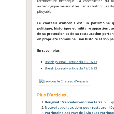
l’architecture historique, La construction du 
archéologique majeur et les parties historiques d
pitoyable.
Le château d’Ancenis est un patrimoine q
politique, historique et militaire appartient 
de sa protection et de sa restauration portent
en propriété commune : son histoire et son p
En savoir plus:
Breizh Journal – article du 16/01/13
Breizh Journal – article du 19/01/13
Plus D'articles ...
Bougival : Mercédès vend son terrain …. qu
Nouvel appel aux dons pour restaurer l’ég
Patrimoine des Pays de l’Ain : Les Patrimo