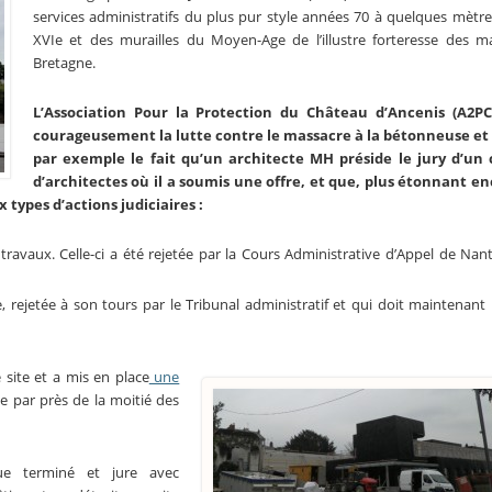
services administratifs du plus pur style années 70 à quelques mètre
XVIe et des murailles du Moyen-Age de l’illustre forteresse des m
Bretagne.
L’Association Pour la Protection du Château d’Ancenis (A2P
courageusement la lutte contre le massacre à la bétonneuse e
par exemple le fait qu’un architecte MH préside le jury d’un
d’architectes où il a soumis une offre, et que, plus étonnant en
x types d’actions judiciaires :
ravaux. Celle-ci a été rejetée par la Cours Administrative d’Appel de Nant
e, rejetée à son tours par le Tribunal administratif et qui doit maintenant
 site et a mis en place
une
ée par près de la moitié des
ue terminé et jure avec