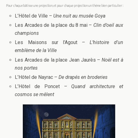
Pour chaque bâtisse une projection, et pour chaque projection un thème bien particulier :
L’Hôtel de Ville –
Une nuit au musée Goya
Les Arcades de la place du 8 mai –
Clin d’oeil aux
champions
Les Maisons sur l’Agout –
L’histoire d’un
emblème de la Ville
Les Arcades de la place Jean Jaurès –
Noël est à
nos portes
L’Hôtel de Nayrac –
De drapés en broderies
L’Hôtel de Poncet –
Quand architecture et
cosmos se mêlent