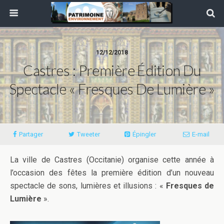
12/12/2018
Castres : Première Édition Du
Spectacle « Fresques De Lumière »
Partager
Tweeter
Épingler
E-mail
La ville de Castres (Occitanie) organise cette année à
l’occasion des fêtes la première édition d’un nouveau
spectacle de sons, lumières et illusions : «
Fresques de
Lumière
».