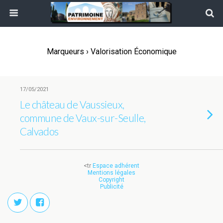
Marqueurs › Valorisation Économique
17/05/2021
Le château de Vaussieux,
commune de Vaux-sur-Seulle,
Calvados
<tr
Espace adhérent
Mentions légales
Copyright
Publicité