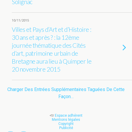
Solignac
10/11/2015
Villes et Pays d’Art et d’Histoire :
30 ans et après ? : la 12ème
journée thématique des Cités
d’art, patrimoine urbain de
Bretagne aura lieu à Quimper le
20 novembre 2015
Charger Des Entrées Supplémentaires Taguées De Cette
Façon…
<tr
Espace adhérent
Mentions légales
Copyright
Publicité