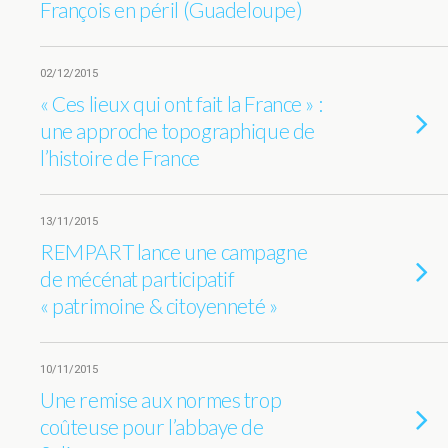
François en péril (Guadeloupe)
02/12/2015
« Ces lieux qui ont fait la France » :
une approche topographique de
l’histoire de France
13/11/2015
REMPART lance une campagne
de mécénat participatif
« patrimoine & citoyenneté »
10/11/2015
Une remise aux normes trop
coûteuse pour l’abbaye de