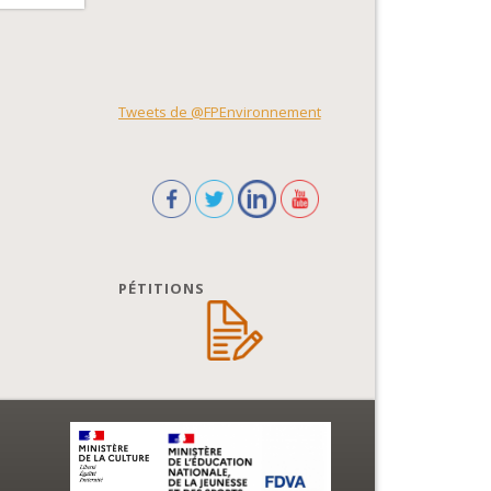
Tweets de @FPEnvironnement
PÉTITIONS