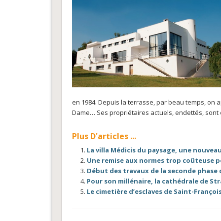
en 1984. Depuis la terrasse, par beau temps, on ap
Dame… Ses propriétaires actuels, endettés, sont 
Plus D'articles ...
La villa Médicis du paysage, une nouveau
Une remise aux normes trop coûteuse po
Début des travaux de la seconde phase d
Pour son millénaire, la cathédrale de St
Le cimetière d’esclaves de Saint-Françoi