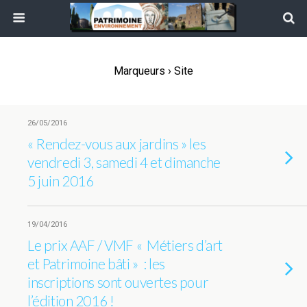
Marqueurs › Site
26/05/2016
« Rendez-vous aux jardins » les
vendredi 3, samedi 4 et dimanche
5 juin 2016
19/04/2016
Le prix AAF / VMF « Métiers d’art
et Patrimoine bâti » : les
inscriptions sont ouvertes pour
l’édition 2016 !