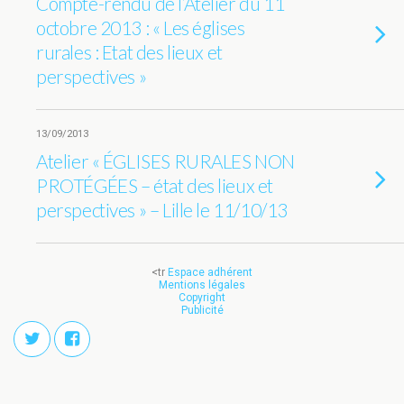
Compte-rendu de l’Atelier du 11
octobre 2013 : « Les églises
rurales : Etat des lieux et
perspectives »
13/09/2013
Atelier « ÉGLISES RURALES NON
PROTÉGÉES – état des lieux et
perspectives » – Lille le 11/10/13
<tr
Espace adhérent
Mentions légales
Copyright
Publicité