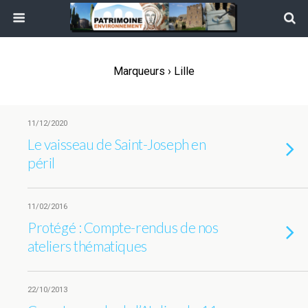
Marqueurs › Lille
11/12/2020
Le vaisseau de Saint-Joseph en
péril
11/02/2016
Protégé : Compte-rendus de nos
ateliers thématiques
22/10/2013