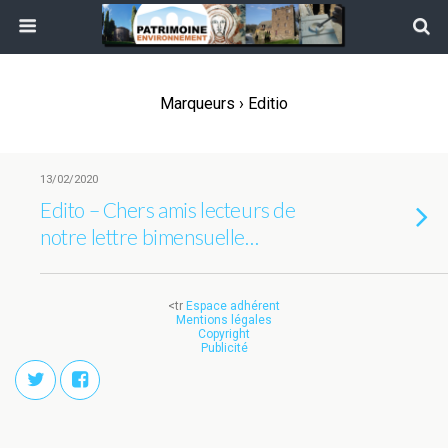
Marqueurs › Editio
13/02/2020
Edito – Chers amis lecteurs de
notre lettre bimensuelle…
<tr
Espace adhérent
Mentions légales
Copyright
Publicité