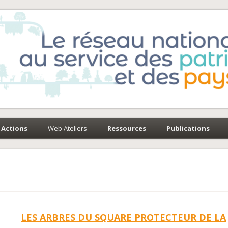
e-Environnement
paysages
Actions
Web Ateliers
Ressources
Publications
LES ARBRES DU SQUARE PROTECTEUR DE LA