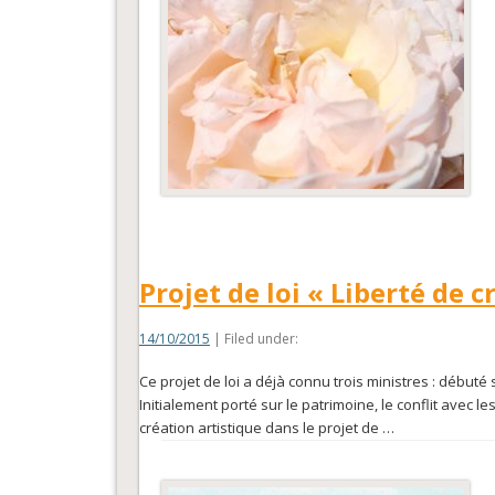
Projet de loi « Liberté de 
14/10/2015
| Filed under:
Ce projet de loi a déjà connu trois ministres : débuté s
Initialement porté sur le patrimoine, le conflit avec le
création artistique dans le projet de …