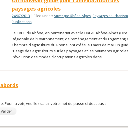
Un nouveau guide pour l’amélioration des
paysages agricoles
24/07/2013
| Filed under:
Auvergne-Rhône-Alpes
,
Paysages et urbanis
Publications
Le CAUE du Rhône, en partenariat avec la DREAL Rhône-Alpes (Dire
Régionale de l’Environnement, de l’Aménagement et du Logement) e
Chambre d’agriculture du Rhône, ont créés, au mois de mai, un gui
l’usage des agriculteurs sur les paysages et les bâtiments agricoles
L’évolution des modes d’occupations agricoles dans …
 abords
. Pour la voir, veuillez saisir votre mot de passe ci-dessous :