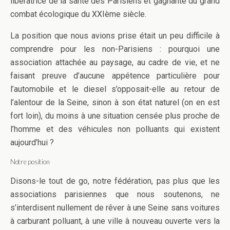
libératrice de la santé des Parisiens et gagnante du grand
combat écologique du XXIème siècle.
La position que nous avions prise était un peu difficile à
comprendre pour les non-Parisiens : pourquoi une
association attachée au paysage, au cadre de vie, et ne
faisant preuve d’aucune appétence particulière pour
l’automobile et le diesel s’opposait-elle au retour de
l’alentour de la Seine, sinon à son état naturel (on en est
fort loin), du moins à une situation censée plus proche de
l’homme et des véhicules non polluants qui existent
aujourd’hui ?
Notre position
Disons-le tout de go, notre fédération, pas plus que les
associations parisiennes que nous soutenons, ne
s’interdisent nullement de rêver à une Seine sans voitures
à carburant polluant, à une ville à nouveau ouverte vers la