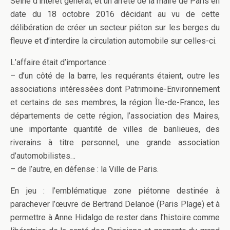
Seine d’intérêt général, et un arrêté de la maire de Paris en
date du 18 octobre 2016 décidant au vu de cette
délibération de créer un secteur piéton sur les berges du
fleuve et d’interdire la circulation automobile sur celles-ci.
L’affaire était d’importance :
– d’un côté de la barre, les requérants étaient, outre les
associations intéressées dont Patrimoine-Environnement
et certains de ses membres, la région Île-de-France, les
départements de cette région, l’association des Maires,
une importante quantité de villes de banlieues, des
riverains à titre personnel, une grande association
d’automobilistes…
– de l’autre, en défense : la Ville de Paris.
En jeu : l’emblématique zone piétonne destinée à
parachever l’œuvre de Bertrand Delanoë (Paris Plage) et à
permettre à Anne Hidalgo de rester dans l’histoire comme