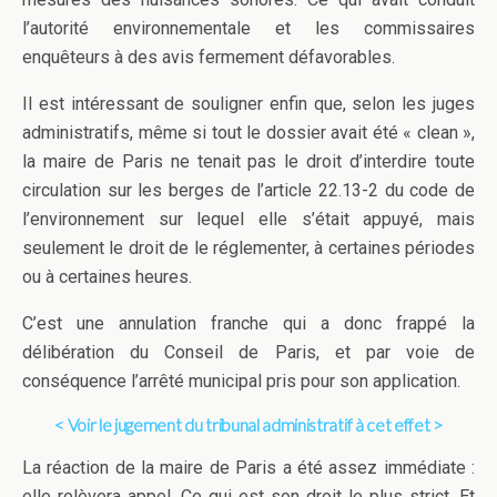
l’autorité environnementale et les commissaires
enquêteurs à des avis fermement défavorables.
Il est intéressant de souligner enfin que, selon les juges
administratifs, même si tout le dossier avait été « clean »,
la maire de Paris ne tenait pas le droit d’interdire toute
circulation sur les berges de l’article 22.13-2 du code de
l’environnement sur lequel elle s’était appuyé, mais
seulement le droit de le réglementer, à certaines périodes
ou à certaines heures.
C’est une annulation franche qui a donc frappé la
délibération du Conseil de Paris, et par voie de
conséquence l’arrêté municipal pris pour son application.
< Voir le jugement du tribunal administratif à cet effet >
La réaction de la maire de Paris a été assez immédiate :
elle relèvera appel. Ce qui est son droit le plus strict. Et