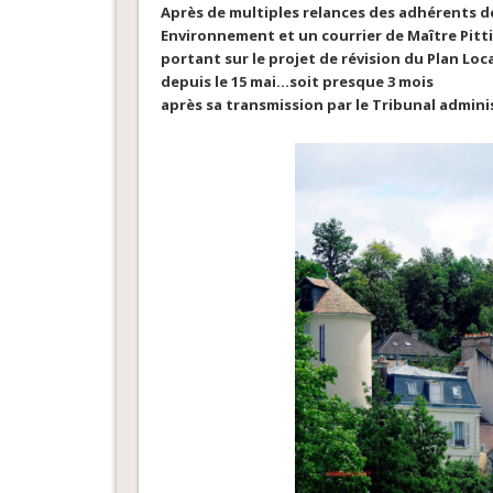
Après de multiples relances des adhérents de
Environnement et un courrier de Maître Pitti 
portant sur le projet de révision du Plan Loca
depuis le 15 mai…soit presque 3 mois
après sa transmission par le Tribunal administr