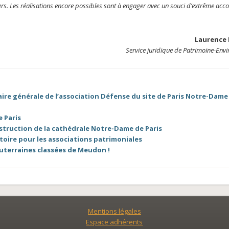
gers. Les réalisations encore possibles sont à engager avec un souci d’extrême acco
Laurence 
Service juridique de Patrimoine-Env
ire générale de l’association Défense du site de Paris Notre-Dame
 Paris
nstruction de la cathédrale Notre-Dame de Paris
toire pour les associations patrimoniales
outerraines classées de Meudon !
Mentions légales
Espace adhérents