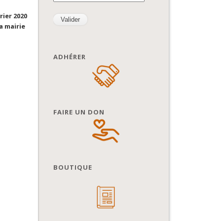
rier 2020
a mairie
ADHÉRER
FAIRE UN DON
BOUTIQUE