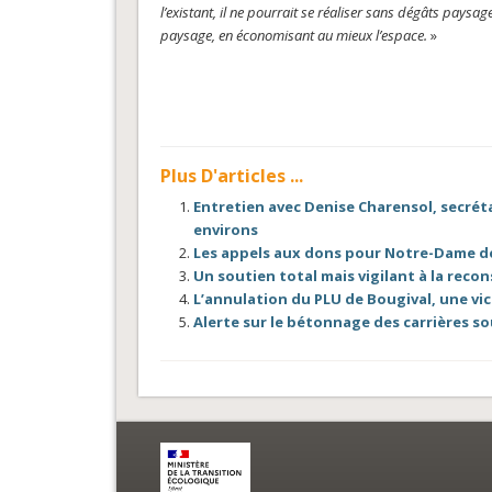
l’existant, il ne pourrait se réaliser sans dégâts paysa
paysage, en économisant au mieux l’espace.
»
Plus D'articles ...
Entretien avec Denise Charensol, secréta
environs
Les appels aux dons pour Notre-Dame de
Un soutien total mais vigilant à la reco
L’annulation du PLU de Bougival, une vic
Alerte sur le bétonnage des carrières s