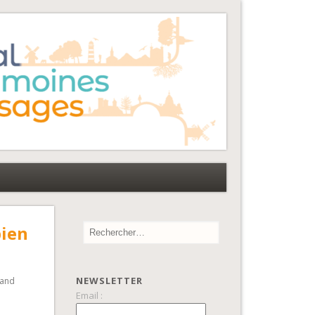
bien
NEWSLETTER
and
Email :