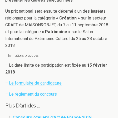
présenter les œuvres sélectionnées.
Un prix national sera ensuite décerné à un des lauréats
régionaux pour la catégorie
« Création »
sur le secteur
CRAFT de MAISON&OBJET, du 7 au 11 septembre 2018
et pour la catégorie
« Patrimoine »
sur le Salon
International du Patrimoine Culturel du 25 au 28 octobre
2018.
Informations pratiques :
– La date limite de participation est fixée au
15 février
2018
–
Le formulaire de candidature
–
Le règlement du concours
Plus D'articles ...
Concours Ateliers d’Art de France 2019