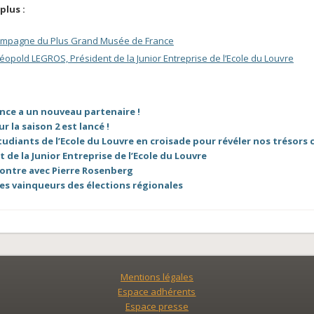
plus :
campagne du Plus Grand Musée de France
éopold LEGROS, Président de la Junior Entreprise de l’Ecole du Louvre
nce a un nouveau partenaire !
r la saison 2 est lancé !
étudiants de l’Ecole du Louvre en croisade pour révéler nos trésors 
 de la Junior Entreprise de l’Ecole du Louvre
contre avec Pierre Rosenberg
es vainqueurs des élections régionales
Mentions légales
Espace adhérents
Espace presse