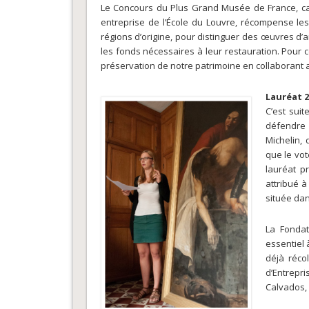
Le Concours du Plus Grand Musée de France, cam
entreprise de l’École du Louvre, récompense les
régions d’origine, pour distinguer des œuvres d’a
les fonds nécessaires à leur restauration. Pour c
préservation de notre patrimoine en collaborant au
Lauréat 2
C’est sui
défendre 
Michelin, 
que le vo
lauréat p
attribué à
située dan
La Fondat
essentiel 
déjà réco
d’Entrepr
Calvados, 