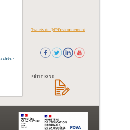
Tweets de @FPEnvironnement
cachés –
PÉTITIONS