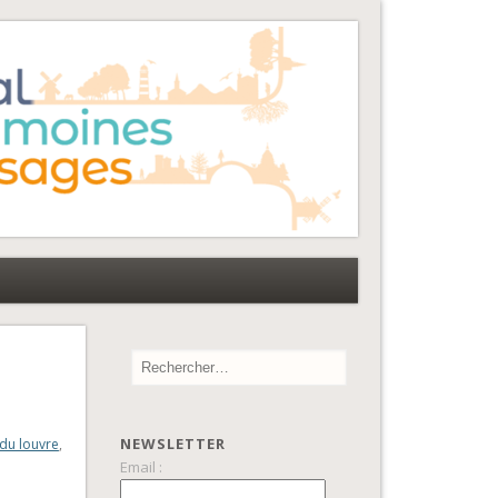
NEWSLETTER
 du louvre
,
Email :