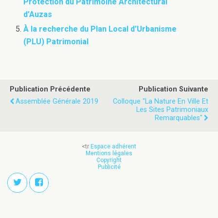
Protection du Patrimoine Architectural
d’Auzas
À la recherche du Plan Local d’Urbanisme
(PLU) Patrimonial
Publication Précédente
Publication Suivante
Assemblée Générale 2019
Colloque "La Nature En Ville Et
Les Sites Patrimoniaux
Remarquables"
<tr
Espace adhérent
Mentions légales
Copyright
Publicité