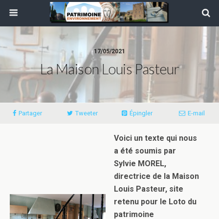
17/05/2021
La Maison Louis Pasteur
Partager
Tweeter
Épingler
E-mail
Voici un texte qui nous
a été soumis par
Sylvie MOREL,
directrice de la Maison
Louis Pasteur, site
retenu pour le Loto du
patrimoine