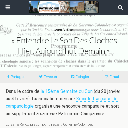
20/01/2018
« Entendre Le Son Des Cloches
Hier, Aujourd’hui, Demain »
Partager
Tweeter
Épingler
E-mail
Dans le cadre de
la 15ème Semaine du Son
(du 20 janvier
au 4 février), l’association-membre
Société française de
campanologie
organise une rencontre campanaire et sort
un supplément à sa revue Patrimoine Campanaire.
La 2ème Rencontre campanaire de la Garenne-Colombes