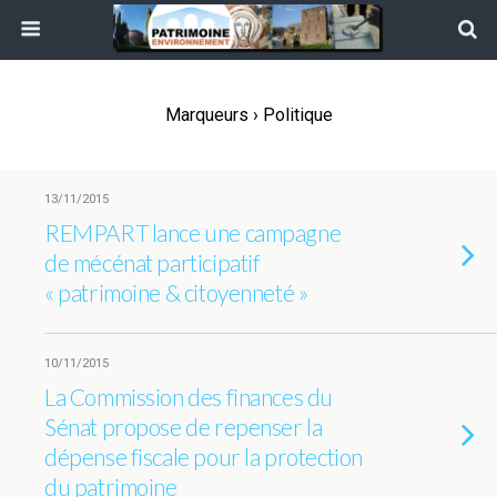
Marqueurs › Politique
13/11/2015
REMPART lance une campagne
de mécénat participatif
« patrimoine & citoyenneté »
10/11/2015
La Commission des finances du
Sénat propose de repenser la
dépense fiscale pour la protection
du patrimoine