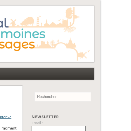
NEWSLETTER
anterive
Email :
 au moment