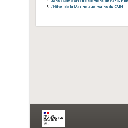
Dans 14ème arrondissement de Paris, non
L’Hôtel de la Marine aux mains du CMN