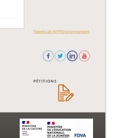
Tweets de @FPEnvironnement
PÉTITIONS