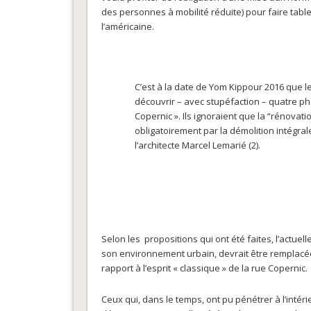
des personnes à mobilité réduite) pour faire tab
l’américaine.
C’est à la date de Yom Kippour 2016 que
découvrir – avec stupéfaction – quatre 
Copernic ». Ils ignoraient que la “rénovat
obligatoirement par la démolition intégrale
l’architecte Marcel Lemarié (2).
Selon les propositions qui ont été faites, l’act
son environnement urbain, devrait être remplacé
rapport à l’esprit « classique » de la rue Copernic.
Ceux qui, dans le temps, ont pu pénétrer à l’intér