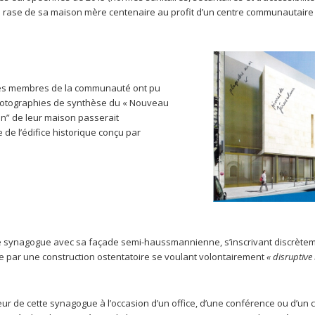
le rase de sa maison mère centenaire au profit d’un centre communautaire
 les membres de la communauté ont pu
photographies de synthèse du « Nouveau
ion” de leur maison passerait
 de l’édifice historique conçu par
uelle synagogue avec sa façade semi-haussmannienne, s’inscrivant discrèt
e par une construction ostentatoire se voulant volontairement
« disruptive 
ieur de cette synagogue à l’occasion d’un office, d’une conférence ou d’un c