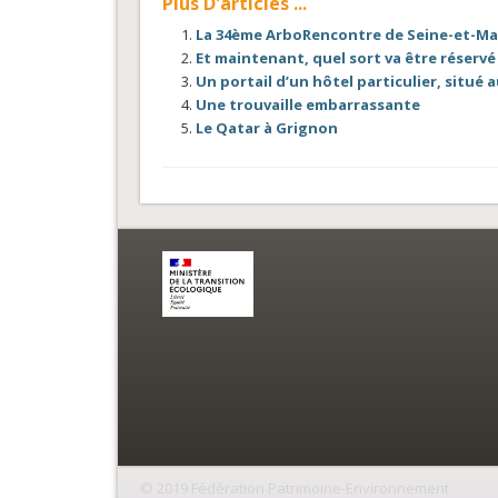
Plus D'articles ...
La 34ème ArboRencontre de Seine-et-M
Et maintenant, quel sort va être réservé
Un portail d’un hôtel particulier, situé 
Une trouvaille embarrassante
Le Qatar à Grignon
© 2019 Fédération Patrimoine-Environnement