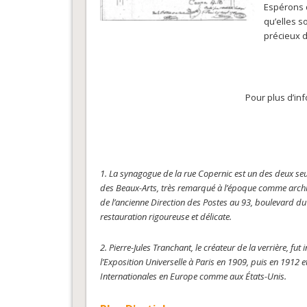
Espérons q
qu’elles s
précieux d
Pour plus d’in
1. La synagogue de la rue Copernic est un des deux seu
des Beaux-Arts, très remarqué à l’époque comme archite
de l’ancienne Direction des Postes au 93, boulevard du
restauration rigoureuse et délicate.
2. Pierre-Jules Tranchant, le créateur de la verrière, fut
l’Exposition Universelle à Paris en 1909, puis en 1912 
Internationales en Europe comme aux États-Unis.