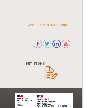
Tweets de @FPEnvironnement
PÉTITIONS