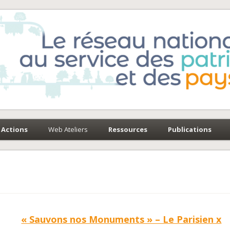
e-Environnement
paysages
Actions
Web Ateliers
Ressources
Publications
« Sauvons nos Monuments » – Le Parisien x