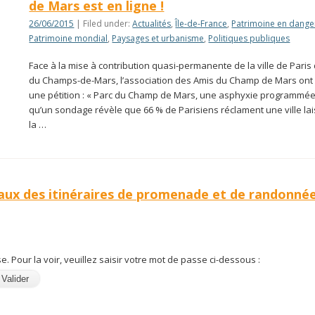
de Mars est en ligne !
26/06/2015
| Filed under:
Actualités
,
Île-de-France
,
Patrimoine en dange
Patrimoine mondial
,
Paysages et urbanisme
,
Politiques publiques
Face à la mise à contribution quasi-permanente de la ville de Paris
du Champs-de-Mars, l’association des Amis du Champ de Mars ont
une pétition : « Parc du Champ de Mars, une asphyxie programmée 
qu’un sondage révèle que 66 % de Parisiens réclament une ville la
la …
aux des itinéraires de promenade et de randonné
. Pour la voir, veuillez saisir votre mot de passe ci-dessous :