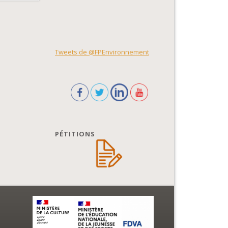
Tweets de @FPEnvironnement
PÉTITIONS