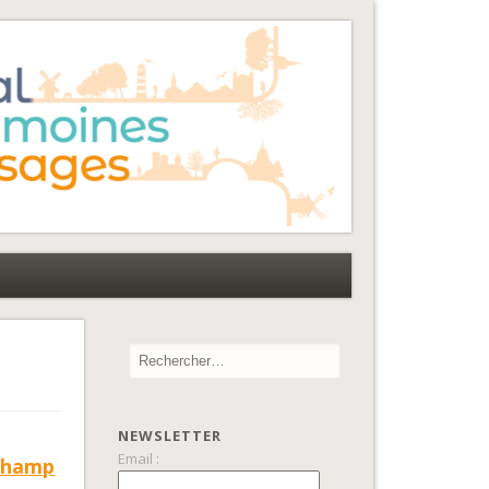
NEWSLETTER
Email :
 Champ