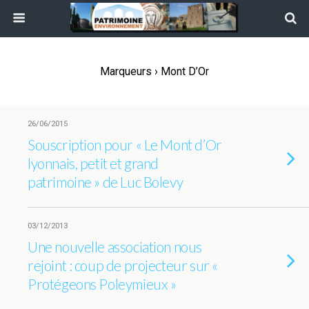
Marqueurs › Mont D’Or
26/06/2015
Souscription pour « Le Mont d’Or
lyonnais, petit et grand
patrimoine » de Luc Bolevy
03/12/2013
Une nouvelle association nous
rejoint : coup de projecteur sur «
Protégeons Poleymieux »