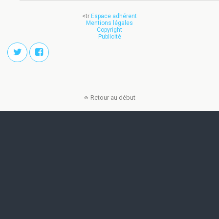
<tr
Espace adhérent
Mentions légales
Copyright
Publicité
Retour au début