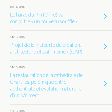
02/11/2015
Le haras du Pin (Orne) va
connaître « un nouveau souffle »
14/10/2015
Projet de loi « Liberté de création,
architecture et patrimoine » (CAP)
14/10/2015
La restauration de la cathédrale de
Chartres, polémique entre
authenticité et évolution naturelle
d’un bâtiment
13/10/2015