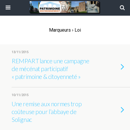
Marqueurs › Loi
13/11/2015
REMPART lance une campagne
de mécénat participatif
« patrimoine & citoyenneté »
10/11/2015
Une remise aux normes trop
coûteuse pour l’abbaye de
Solignac