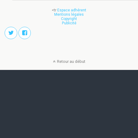
<tr
Espace adhérent
Mentions légales
Copyright
Publicité
Retour au début