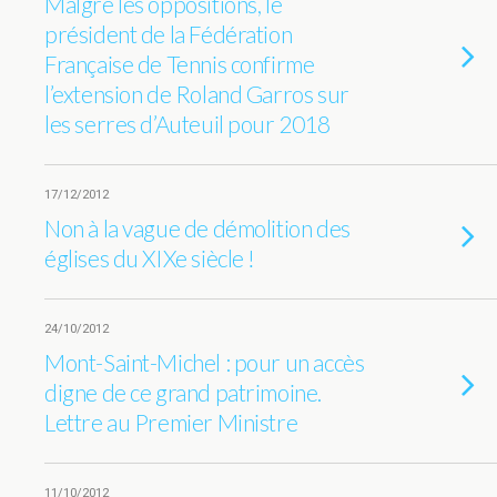
Malgré les oppositions, le
président de la Fédération
Française de Tennis confirme
l’extension de Roland Garros sur
les serres d’Auteuil pour 2018
17/12/2012
Non à la vague de démolition des
églises du XIXe siècle !
24/10/2012
Mont-Saint-Michel : pour un accès
digne de ce grand patrimoine.
Lettre au Premier Ministre
11/10/2012