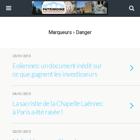
Marqueurs › Danger
23/01/2013
Eoliennes: un document inédit sur
ce que gagnent les investisseurs
04/01/2013
La sacristie de la Chapelle Laënnec
à Paris a été rasée !
02/01/2013