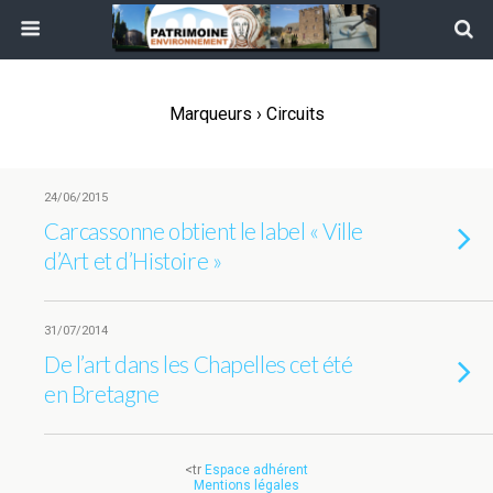
Marqueurs › Circuits
24/06/2015
Carcassonne obtient le label « Ville
d’Art et d’Histoire »
31/07/2014
De l’art dans les Chapelles cet été
en Bretagne
<tr
Espace adhérent
Mentions légales