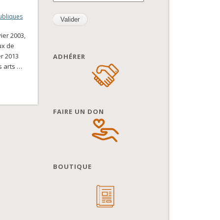
publiques
ier 2003,
ux de
er 2013
ADHÉRER
s arts …
FAIRE UN DON
BOUTIQUE