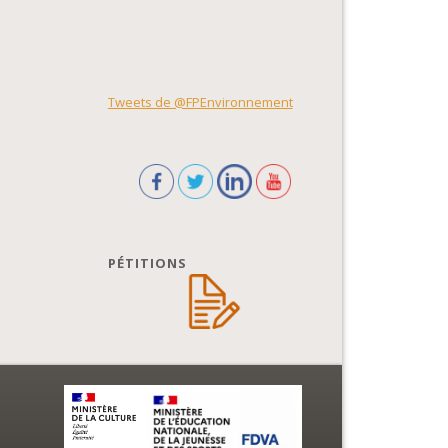
Tweets de @FPEnvironnement
PÉTITIONS