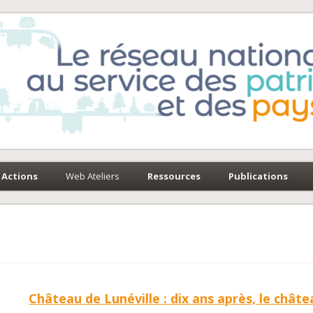
e-Environnement
paysages
Actions
Web Ateliers
Ressources
Publications
Château de Lunéville : dix ans après, le châte