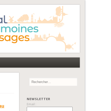
NEWSLETTER
Email :
au